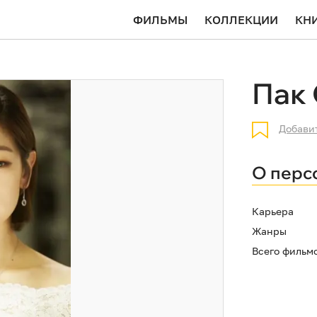
ФИЛЬМЫ
КОЛЛЕКЦИИ
КН
Пак 
Добави
О перс
Карьера
Жанры
Всего фильм