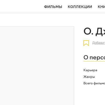
ФИЛЬМЫ
КОЛЛЕКЦИИ
КН
О. 
Добави
О перс
Карьера
Жанры
Всего фильм