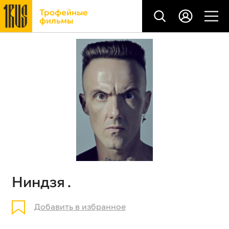
Трофейные
фильмы
Ниндзя .
Добавить в избранное