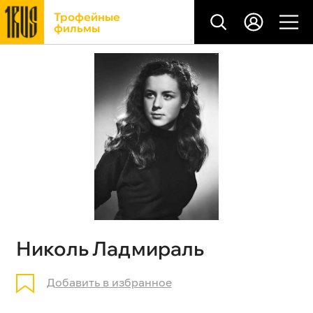
Трофейные
фильмы
Николь Ладмираль
Добавить в избранное