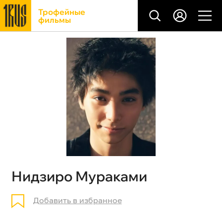
Трофейные
фильмы
Нидзиро Мураками
Добавить в избранное