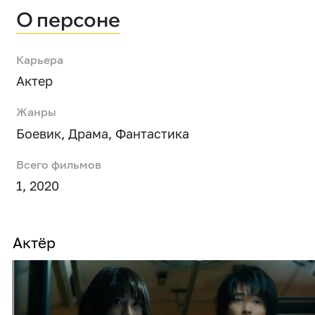
О персоне
Карьера
Актер
Жанры
Боевик
,
Драма
,
Фантастика
Всего фильмов
1, 2020
Актёр