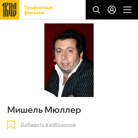
Трофейные
фильмы
Мишель Мюллер
Добавить в избранное