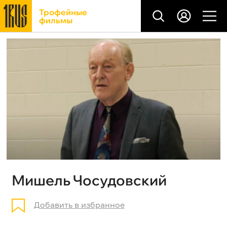
Трофейные
фильмы
Мишель Чосудовский
Добавить в избранное