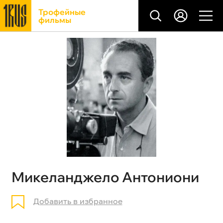
Трофейные
фильмы
Микеланджело Антониони
Добавить в избранное