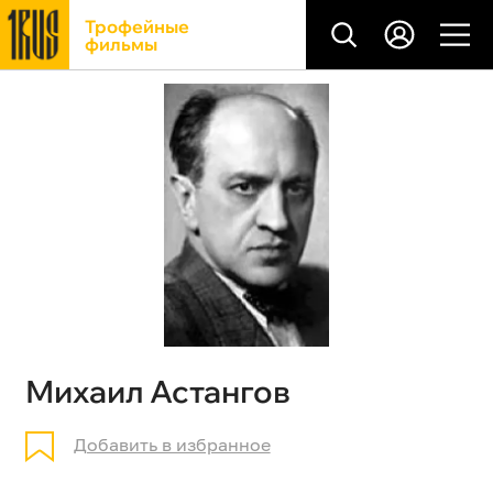
Трофейные
фильмы
Михаил Астангов
Добавить в избранное