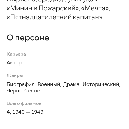
«Минин и Пожарский», «Мечта»,
«Пятнадцатилетний капитан».
О персоне
Карьера
Актер
Жанры
Биография
,
Военный
,
Драма
,
Исторический
,
Черно-белое
Всего фильмов
4, 1940 — 1949