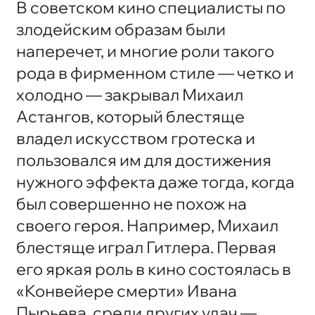
В советском кино специалисты по
злодейским образам были
наперечет, и многие роли такого
рода в фирменном стиле — четко и
холодно — закрывал Михаил
Астангов, который блестяще
владел искусством гротеска и
пользовался им для достижения
нужного эффекта даже тогда, когда
был совершенно не похож на
своего героя. Например, Михаил
блестяще играл Гитлера. Первая
его яркая роль в кино состоялась в
«Конвейере смерти» Ивана
Пырьева, среди других удач —