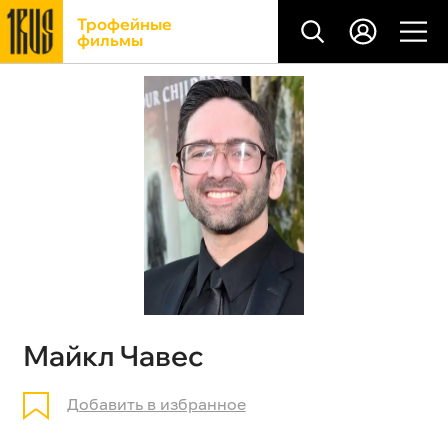
Трофейные
фильмы
Майкл Чавес
Добавить в избранное