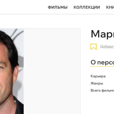
ФИЛЬМЫ
КОЛЛЕКЦИИ
КН
Мар
Добави
О перс
Карьера
Жанры
Всего фильм