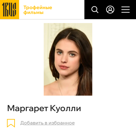
Трофейные
фильмы
Маргарет Куолли
Добавить в избранное