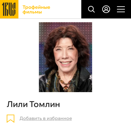
Трофейные
фильмы
Лили Томлин
Добавить в избранное