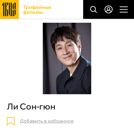
Трофейные
фильмы
Ли Сон-гюн
Добавить в избранное