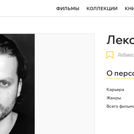
ФИЛЬМЫ
КОЛЛЕКЦИИ
КН
Лек
Добави
О перс
Карьера
Жанры
Всего фильм