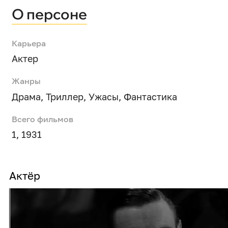
О персоне
Карьера
Актер
Жанры
Драма
,
Триллер
,
Ужасы
,
Фантастика
Всего фильмов
1, 1931
Актёр