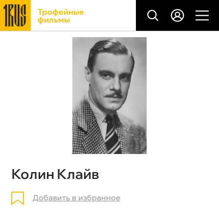
Трофейные
фильмы
Колин Клайв
Добавить в избранное