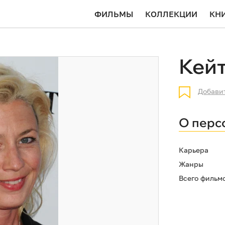
ФИЛЬМЫ
КОЛЛЕКЦИИ
КН
Кей
Добави
О перс
Карьера
Жанры
Всего фильм