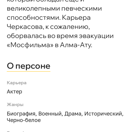
великолепными певческими
способностями. Карьера
Черкасова, к сожалению,
оборвалась во время эвакуации
«Мосфильма» в Алма-Ату.
О персоне
Карьера
Актер
Жанры
Биография
,
Военный
,
Драма
,
Исторический
,
Черно-белое