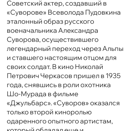
Советский актер, создавший в
«Суворове» Всеволода Пудовкина
эталонный образ русского
военачальника Александра
Суворова, осуществившего
легендарный переход через Альпы
и ставшего настоящим отцом для
своих солдат. В кино Николай
Петрович Черкасов пришел в 1935
года, снявшись в роли охотника
Шо-Мурада в фильме
«Джульбарс». «Суворов» оказался
только второй киноролью
одаренного опытного артистам,
который обладал еще и