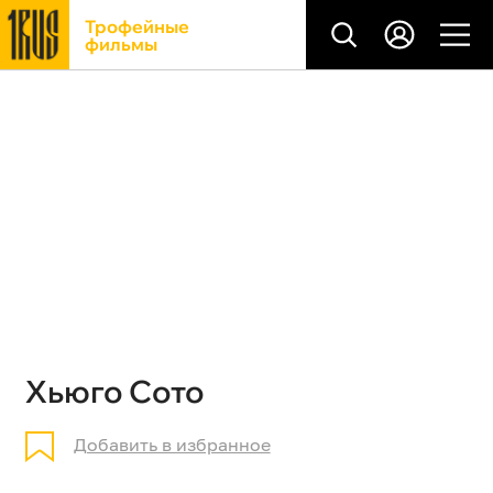
Трофейные
фильмы
Хьюго Сото
Добавить в избранное