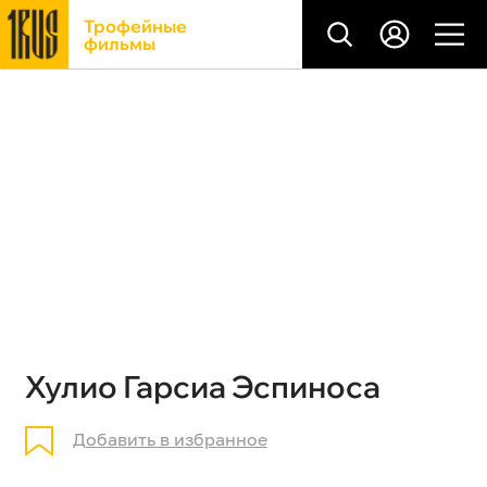
Трофейные
фильмы
Хулио Гарсиа Эспиноса
Добавить в избранное