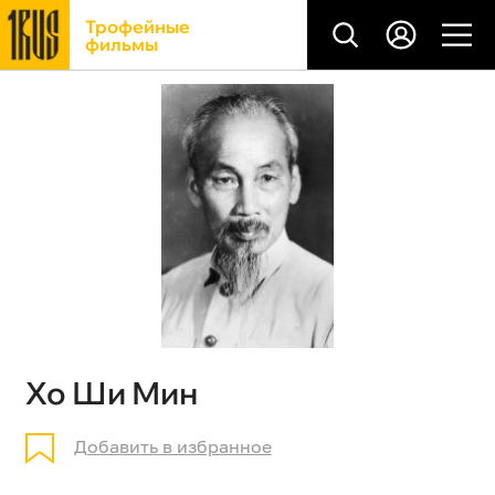
Трофейные
фильмы
Хо Ши Мин
Добавить в избранное