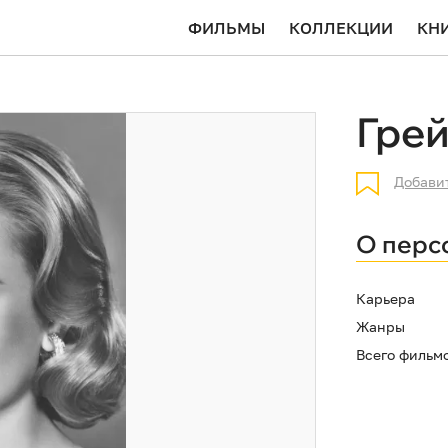
ФИЛЬМЫ
КОЛЛЕКЦИИ
КН
Грей
Добави
О перс
Карьера
Жанры
Всего фильм