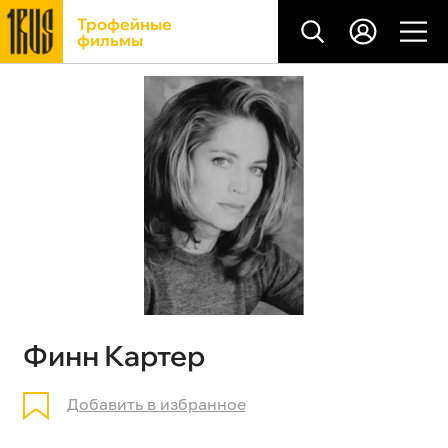
Трофейные
фильмы
Финн Картер
Добавить в избранное