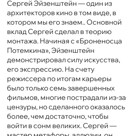
Сергей Эйзенштейн — один из
архитекторов кино в том виде, в
котором мы его знаем.. Основной
вклад Сергей сделал в теорию
монтажа. Начиная с «Броненосца
Потемкина», Эйзенштейн
демонстрировал силу искусства,
его экспрессию. На счету
режиссера по итогам карьеры
было только семь завершенных
фильмов, многие пострадали из-за
цензуры, но сделанного оказалось
более, чем достаточно, чтобы
войти в сонм великих. Сергей —
мастер метафоры, аллюзии, он