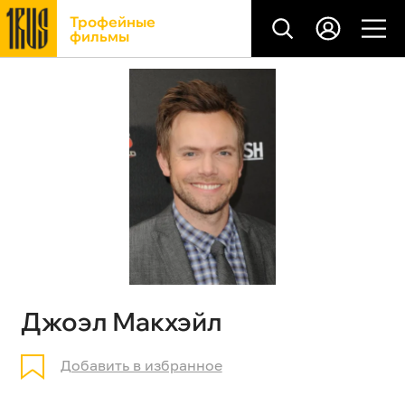
Трофейные
фильмы
Джоэл Макхэйл
Добавить в избранное