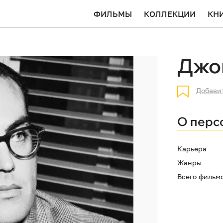
ФИЛЬМЫ
КОЛЛЕКЦИИ
КН
Джо
Добави
О перс
Карьера
Жанры
Всего фильм