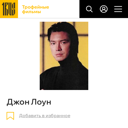
Трофейные
фильмы
Джон Лоун
Добавить в избранное