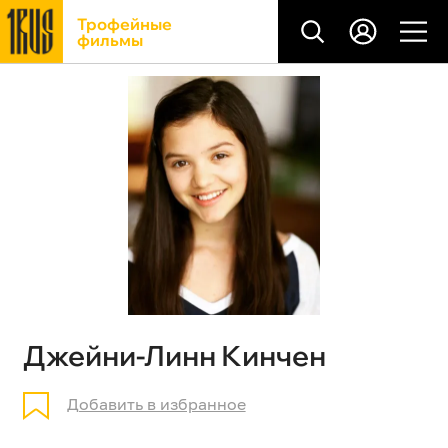
Трофейные
фильмы
Джейни-Линн Кинчен
Добавить в избранное