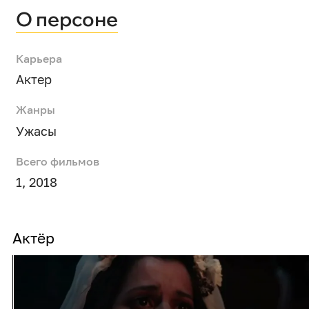
О персоне
Карьера
Актер
Жанры
Ужасы
Всего фильмов
1, 2018
Актёр