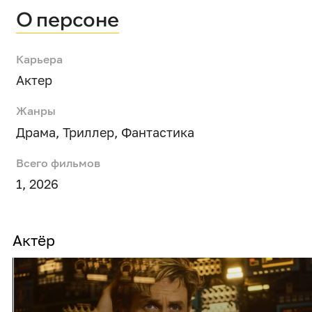
О персоне
Карьера
Актер
Жанры
Драма
,
Триллер
,
Фантастика
Всего фильмов
1, 2026
Актёр