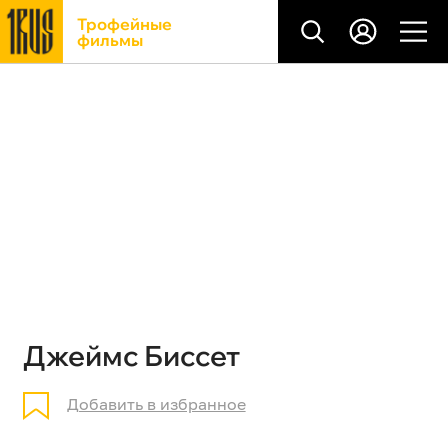
Трофейные
фильмы
Джеймс Биссет
Добавить в избранное