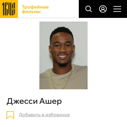
Трофейные
фильмы
Джесси Ашер
Добавить в избранное