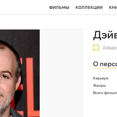
ФИЛЬМЫ
КОЛЛЕКЦИИ
КН
Дэй
Добави
О перс
Карьера
Жанры
Всего фильм