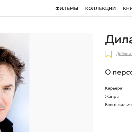
ФИЛЬМЫ
КОЛЛЕКЦИИ
КН
Дил
Добави
О перс
Карьера
Жанры
Всего фильм