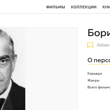
ФИЛЬМЫ
КОЛЛЕКЦИИ
КН
Бор
Добави
О перс
Карьера
Жанры
Всего фильм