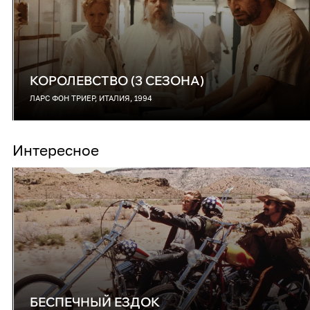
КОРОЛЕВСТВО (3 СЕЗОНА)
ЛАРС ФОН ТРИЕР, ИТАЛИЯ, 1994
Интересное
БЕСПЕЧНЫЙ ЕЗДОК