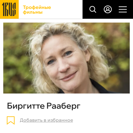
Трофейные
фильмы
Биргитте Рааберг
Добавить в избранное