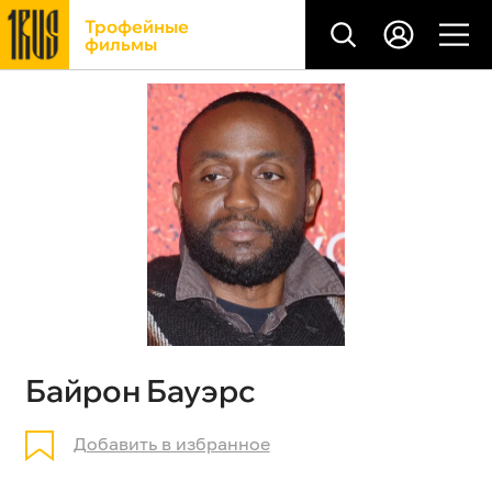
Трофейные
фильмы
Байрон Бауэрс
Добавить в избранное