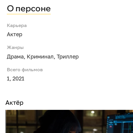
О персоне
Карьера
Актер
Жанры
Драма
,
Криминал
,
Триллер
Всего фильмов
1, 2021
Актёр