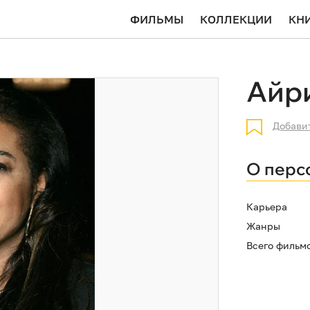
ФИЛЬМЫ
КОЛЛЕКЦИИ
КН
Айр
Добави
О перс
Карьера
Жанры
Всего фильм