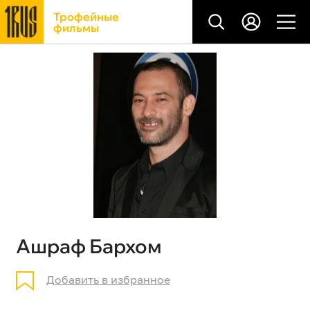
Трофейные
фильмы
Ашраф Бархом
Добавить в избранное