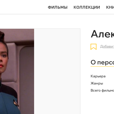
ФИЛЬМЫ
КОЛЛЕКЦИИ
КН
Алек
Добави
О перс
Карьера
Жанры
Всего фильм