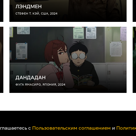
ЛЭНДМЕН
СТЕФЕН Т. КЭЙ, США, 2024
ДАНДАДАН
ФУГА ЯМАСИРО, ЯПОНИЯ, 2024
ак смотреть на телевизоре
Пользовательское соглашение
Политика при
оглашаетесь с
Пользовательским соглашением
и
Политик