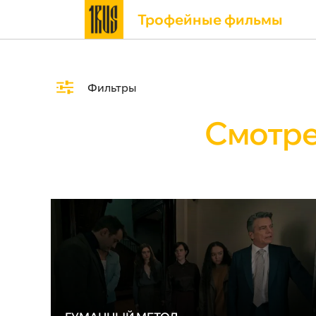
Трофейные фильмы
Фильтры
Смотре