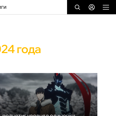
ИГИ
24 года