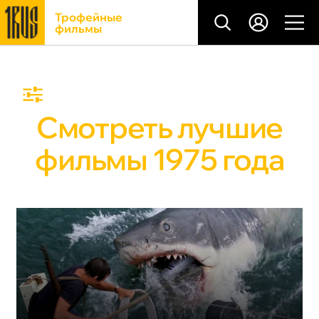
Трофейные
фильмы
Смотреть лучшие
фильмы 1975 года