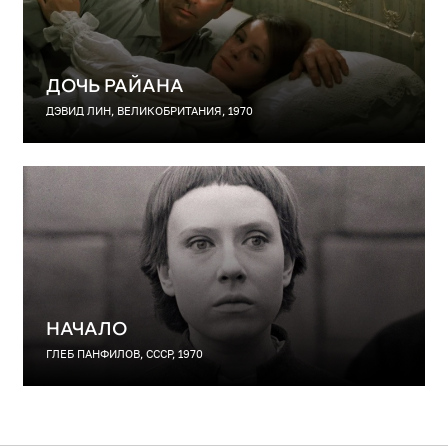
ДОЧЬ РАЙАНА
ДЭВИД ЛИН, ВЕЛИКОБРИТАНИЯ, 1970
НАЧАЛО
ГЛЕБ ПАНФИЛОВ, СССР, 1970