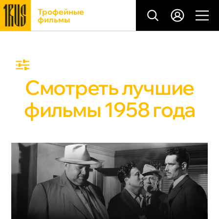
Трофейные
фильмы
Смотреть лучшие
фильмы 1958 года