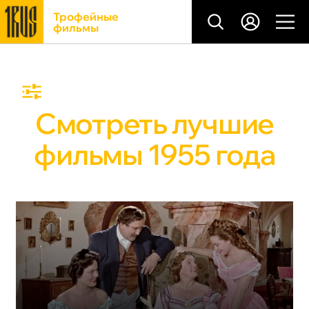
Трофейные
фильмы
Смотреть лучшие
фильмы 1955 года