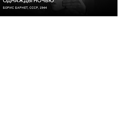
ОДНАЖДЫ НОЧЬЮ
БОРИС БАРНЕТ, СССР, 1944