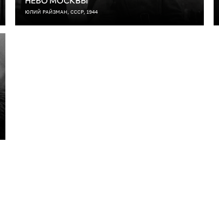
НЕБО МОСКВЫ
ЮЛИЙ РАЙЗМАН, СССР, 1944