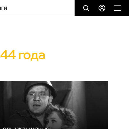
ИГИ
44 года