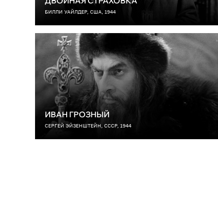
ДВОЙНАЯ СТРАХОВКА
БИЛЛИ УАЙЛДЕР, США, 1944
ИВАН ГРОЗНЫЙ
СЕРГЕЙ ЭЙЗЕНШТЕЙН, СССР, 1944