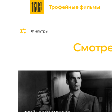
Трофейные фильмы
Фильтры
Смотре