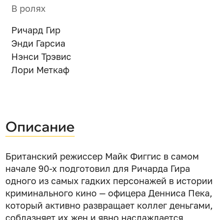
В ролях
Ричард Гир
Энди Гарсиа
Нэнси Трэвис
Лори Меткаф
Описание
Британский режиссер Майк Фиггис в самом
начале 90-х подготовил для Ричарда Гира
одного из самых гадких персонажей в истории
криминального кино — офицера Денниса Пека,
который активно развращает коллег деньгами,
соблазняет их жен и явно наслаждается