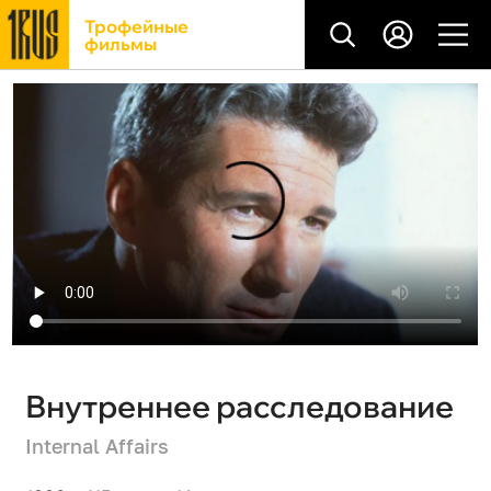
Трофейные
фильмы
Внутреннее расследование
Internal Affairs