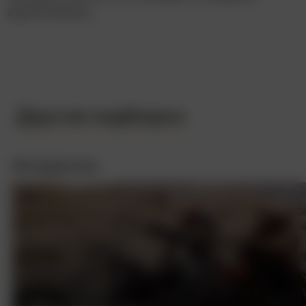
джентльмены.
Другие подборки
Интересное