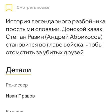
Смотреть позже
История легендарного разбойника
простыми словами. Донской казак
Степан Разин (Андрей Абрикосов)
становится во главе войска, чтобы
отомстить за убитых друзей
Детали
Режиссер
Иван Правов
В ролях