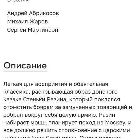
Андрей Абрикосов
Михаил Жаров
Сергей Мартинсон
Описание
Легкая для восприятия и обаятельная
классика, раскрывающая образ донского
казака Стеньки Разина, который поклялся
отомстить боярам за замученных товарищей и
собрал вокруг себя целую армию. Разин
набирает мощь, планирует поход на Москву, и
все должно решить столкновение с царскими
войсками близ Симбирска. Сорежиссером