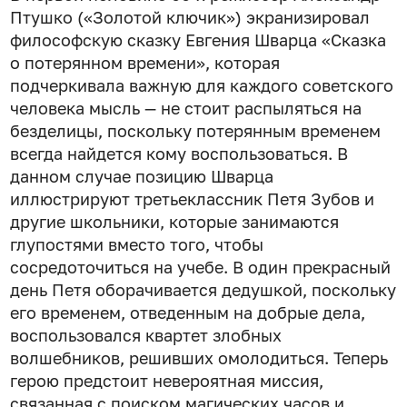
Птушко («Золотой ключик») экранизировал
философскую сказку Евгения Шварца «Сказка
о потерянном времени», которая
подчеркивала важную для каждого советского
человека мысль — не стоит распыляться на
безделицы, поскольку потерянным временем
всегда найдется кому воспользоваться. В
данном случае позицию Шварца
иллюстрируют третьеклассник Петя Зубов и
другие школьники, которые занимаются
глупостями вместо того, чтобы
сосредоточиться на учебе. В один прекрасный
день Петя оборачивается дедушкой, поскольку
его временем, отведенным на добрые дела,
воспользовался квартет злобных
волшебников, решивших омолодиться. Теперь
герою предстоит невероятная миссия,
связанная с поиском магических часов и