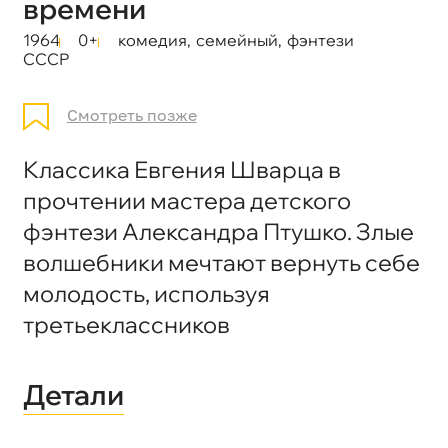
времени
1964
0+
комедия
,
семейный
,
фэнтези
СССР
Смотреть позже
Классика Евгения Шварца в
прочтении мастера детского
фэнтези Александра Птушко. Злые
волшебники мечтают вернуть себе
молодость, используя
третьеклассников
Детали