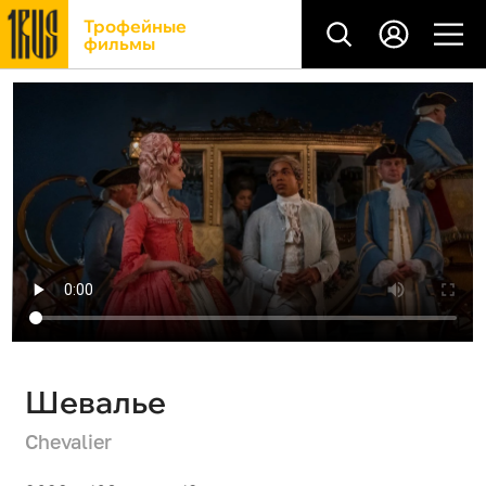
Трофейные
фильмы
Шевалье
Chevalier