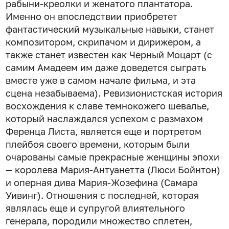
рабыни-креолки и женатого плантатора.
Именно он впоследствии приобретет
фантастический музыкальные навыки, станет
композитором, скрипачом и дирижером, а
также станет известен как Черный Моцарт (с
самим Амадеем им даже доведется сыграть
вместе уже в самом начале фильма, и эта
сцена незабываема). Ревизионистская история
восхождения к славе темнокожего шевалье,
который наслаждался успехом с размахом
Ференца Листа, является еще и портретом
плейбоя своего времени, которым были
очарованы самые прекрасные женщины эпохи
— королева Мария-Антуанетта (Люси Бойнтон)
и оперная дива Мария-Жозефина (Самара
Уивинг). Отношения с последней, которая
являлась еще и супругой влиятельного
генерала, породили множество сплетен,