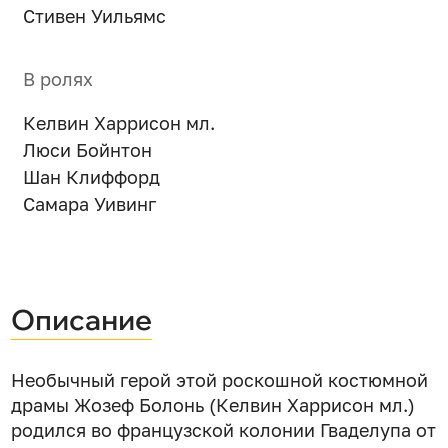
Стивен Уильямс
В ролях
Келвин Харрисон мл.
Люси Бойнтон
Шан Клиффорд
Самара Уивинг
Описание
Необычный герой этой роскошной костюмной
драмы Жозеф Болонь (Келвин Харрисон мл.)
родился во французской колонии Гваделупа от